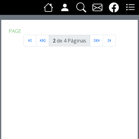
PAGE
2
de 4 Páginas