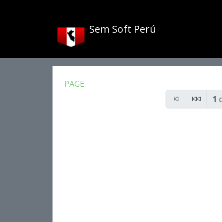
Sem Soft Perú
PAGE
1
d