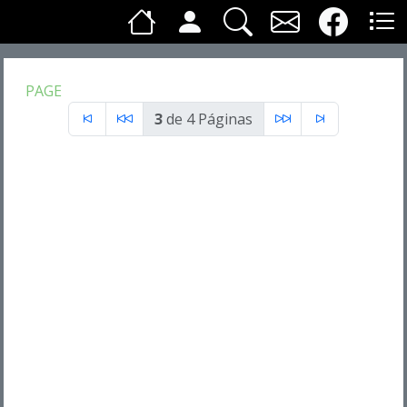
PAGE
3
de 4 Páginas