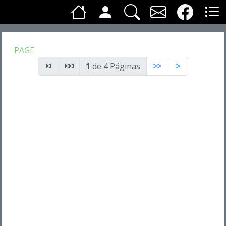
PAGE
1
de 4 Páginas