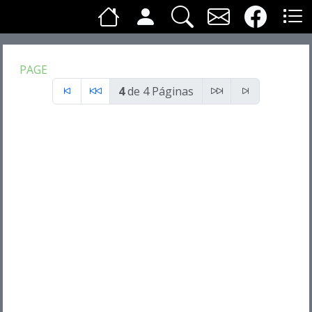
PAGE
4
de 4 Páginas